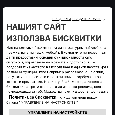
МУЗЕЙ ALFA ROMEO
Пътуване в историята на нашата марка. Да разберем
настоящето. Да надникнем в бъдещето.