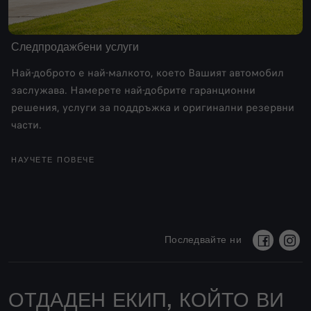
Следпродажбени услуги
Най-доброто е най-малкото, което Вашият автомобил
заслужава. Намерете най-добрите гаранционни
решения, услуги за поддръжка и оригинални резервни
части.
НАУЧЕТЕ ПОВЕЧЕ
Последвайте ни
ОТДАДЕН ЕКИП, КОЙТО ВИ