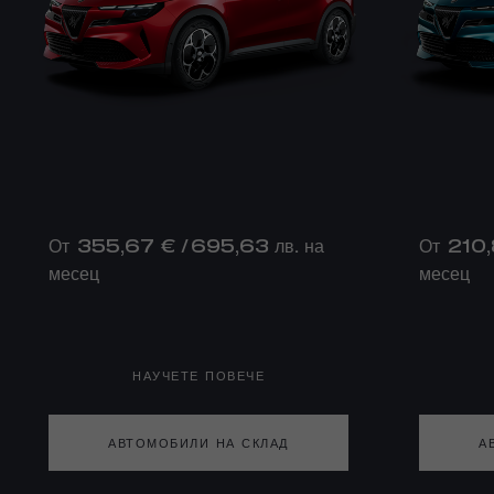
От 355,67 € / 695,63 лв. на
От 210,
месец
месец
НАУЧЕТЕ ПОВЕЧЕ
АВТОМОБИЛИ НА СКЛАД
А